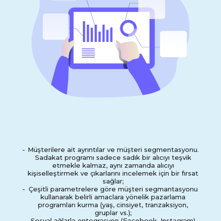
-
Müşterilere ait ayrıntılar ve müşteri segmentasyonu.
Sadakat programı sadece sadık bir alıcıyı teşvik
etmekle kalmaz, aynı zamanda alıcıyı
kişiselleştirmek ve çıkarlarını incelemek için bir fırsat
sağlar;
-
Çeşitli parametrelere göre müşteri segmantasyonu
kullanarak belirli amaclara yönelik pazarlama
programları kurma (yaş, cinsiyet, tranzaksiyon,
gruplar vs.);
- Sosyal ağlarla entegrasyon (Facebook, Instagram)